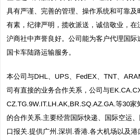
具有严谨、完善的管理、操作系统和可靠及
有素，纪律严明，揽收派送，诚信敬业，在
沪商社中声誉良好。公司能为客户代理国际速
国卡车陆路运输服务。
本公司与DHL、UPS、FedEX、TNT、AR
司有直接的业务合作关系，公司与EK.CA.CX
CZ.TG.9W.IT.LH.AK,BR.SQ.AZ.G
的合作关系.主要经营国际快递、国际空运
口报关.提供广州.深圳.香港.各大机场以及